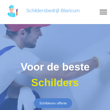
Schildersbedrijf-Blaricum
Voor de beste
Schilders
Schilderen offerte