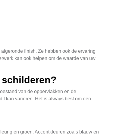
n afgeronde finish. Ze hebben ook de ervaring
ilderwerk kan ook helpen om de waarde van uw
 schilderen?
e toestand van de oppervlakken en de
it kan variëren. Het is always best om een
ekleurig en groen. Accentkleuren zoals blauw en