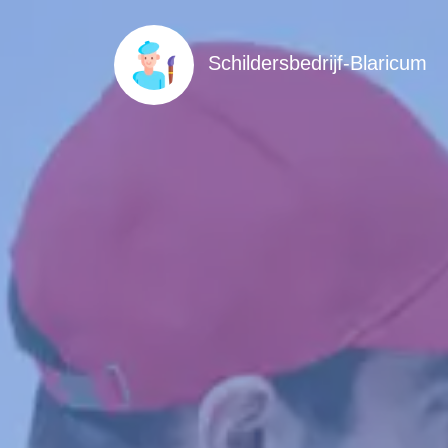
Schildersbedrijf-Blaricum